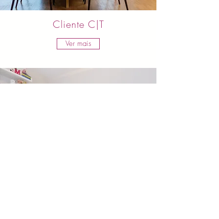
Cliente C|T
Ver mais
Cliente M|R
Ver mais