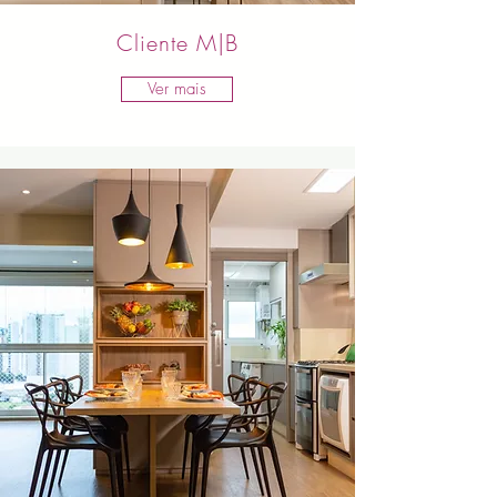
Cliente M|B
Ver mais