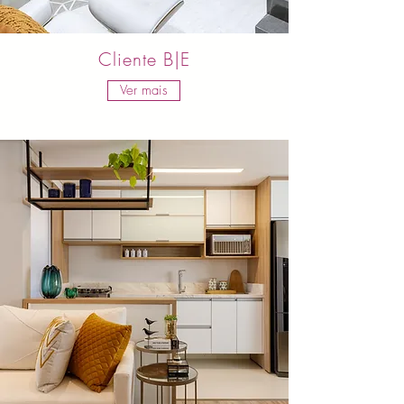
Cliente B|E
Ver mais